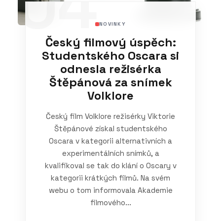
04
NOVINKY
Český filmový úspěch:
Studentského Oscara si
odnesla režisérka
Štěpánová za snímek
Volklore
Český film Volklore režisérky Viktorie
Štěpánové získal studentského
Oscara v kategorii alternativních a
experimentálních snímků, a
kvalifikoval se tak do klání o Oscary v
kategorii krátkých filmů. Na svém
webu o tom informovala Akademie
filmového...