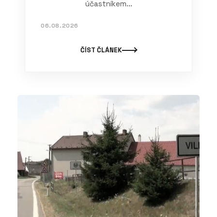
účastníkem...
06.08.2026
ČÍST ČLÁNEK