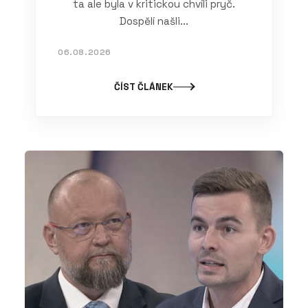
ta ale byla v kritickou chvíli pryč.
Dospělí našli...
06.08.2026
ČÍST ČLÁNEK