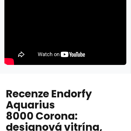
Recenze Endorfy
Aquarius
8000 Corona:
designová vitrína,