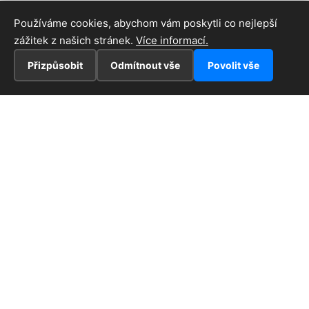
Používáme cookies, abychom vám poskytli co nejlepší
zážitek z našich stránek.
Více informací.
Přizpůsobit
Odmítnout vše
Povolit vše