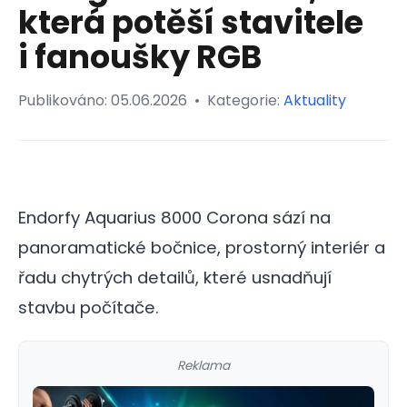
která potěší stavitele
i fanoušky RGB
Publikováno:
05.06.2026
•
Kategorie:
Aktuality
Endorfy Aquarius 8000 Corona sází na
panoramatické bočnice, prostorný interiér a
řadu chytrých detailů, které usnadňují
stavbu počítače.
Reklama