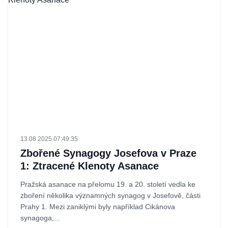
13.08.2025 07:49:35
Zbořené Synagogy Josefova v Praze
1: Ztracené Klenoty Asanace
Pražská asanace na přelomu 19. a 20. století vedla ke
zboření několika významných synagog v Josefově, části
Prahy 1. Mezi zaniklými byly například Cikánova
synagoga,...