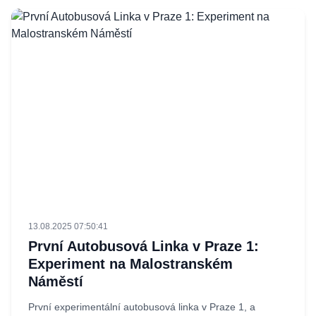
13.08.2025 07:50:41
První Autobusová Linka v Praze 1:
Experiment na Malostranském
Náměstí
První experimentální autobusová linka v Praze 1, a