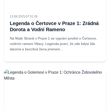
13.08.2025 07:51:26
Legenda o Čertovce v Praze 1: Zrádná
Dorota a Vodní Rameno
Na Malé Straně v Praze 1 se vypráví pověst o Čertovce,
vodním rameni Vltavy. Legenda praví, že zde kdysi žila
lakomá a bezcitná žena jménem...