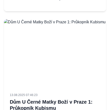
13.08.2025 07:46:23
Dům U Černé Matky Boží v Praze 1:
Průkopník Kubismu