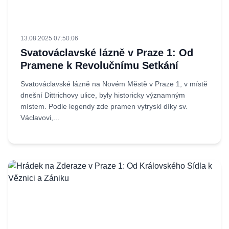
13.08.2025 07:50:06
Svatováclavské lázně v Praze 1: Od
Pramene k Revolučnímu Setkání
Svatováclavské lázně na Novém Městě v Praze 1, v místě
dnešní Dittrichovy ulice, byly historicky významným
místem. Podle legendy zde pramen vytryskl díky sv.
Václavovi,...