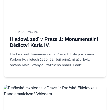
13.08.2025 07:47:24
Hladová zeď v Praze 1: Monumentální
Dědictví Karla IV.
Hladová zeď, kamenná zeď v Praze 1, byla postavena
Karlem IV. v letech 1360–62. Její primární účel byla
obrana Malé Strany a Pražského hradu. Podle...