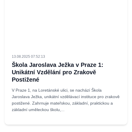
13.08.2025 07:52:13
Škola Jaroslava Ježka v Praze 1:
Unikátní Vzdělání pro Zrakově
Postižené
V Praze 1, na Loretánské ulici, se nachází Škola
Jaroslava Ježka, unikátní vzdělávací instituce pro zrakově
postižené. Zahrnuje mateřskou, základní, praktickou a
základní uměleckou školu,...