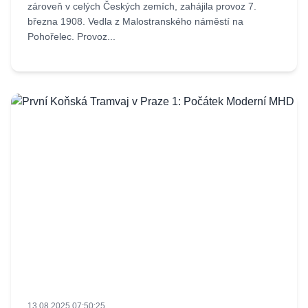
zároveň v celých Českých zemích, zahájila provoz 7.
března 1908. Vedla z Malostranského náměstí na
Pohořelec. Provoz...
13.08.2025 07:50:25