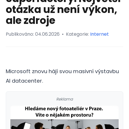
otázka už není výkon,
ale zdroje
Publikováno:
04.06.2026
•
Kategorie:
Internet
Microsoft znovu hájí svou masivní výstavbu
AI datacenter.
Reklama