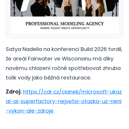
Satya Nadella na konferenci Build 2026 tvrdil,
že areál Fairwater ve Wisconsinu má díky
novému chlazení ročně spotřebovat zhruba
tolik vody jako běžná restaurace.
Zdroj:
https://cdr.cz/clanek/microsoft-ukaz
al-ai-superfactory-nejvetsi-otazka-uz-neni
-vykon-ale-zdroje