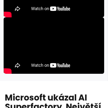
Microsoft ukázal AI
Superfactory. Největší