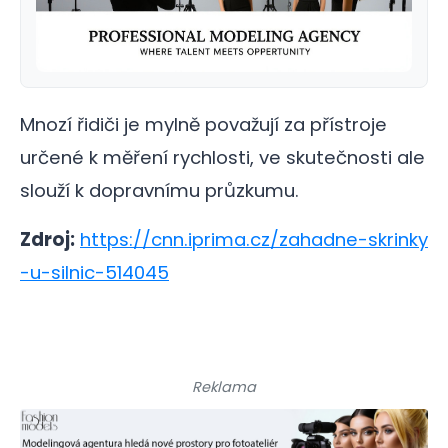
Mnozí řidiči je mylně považují za přístroje
určené k měření rychlosti, ve skutečnosti ale
slouží k dopravnímu průzkumu.
Zdroj:
https://cnn.iprima.cz/zahadne-skrinky
-u-silnic-514045
Reklama