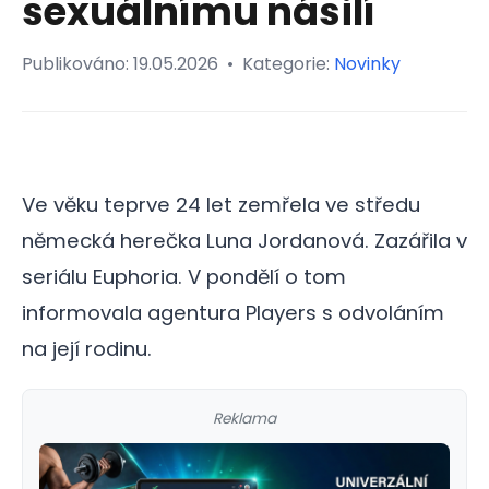
sexuálnímu násilí
Publikováno:
19.05.2026
•
Kategorie:
Novinky
Ve věku teprve 24 let zemřela ve středu
německá herečka Luna Jordanová. Zazářila v
seriálu Euphoria. V pondělí o tom
informovala agentura Players s odvoláním
na její rodinu.
Reklama