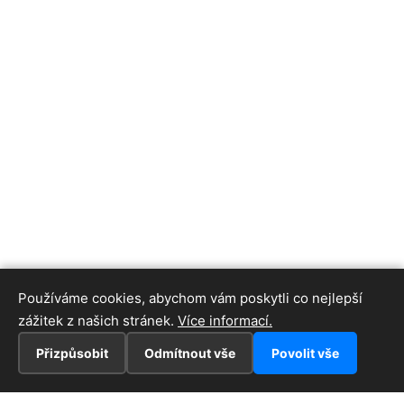
Používáme cookies, abychom vám poskytli co nejlepší
zážitek z našich stránek.
Více informací.
Přizpůsobit
Odmítnout vše
Povolit vše