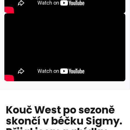
Kouč West po sezoně
skončí v béčku Sigmy.