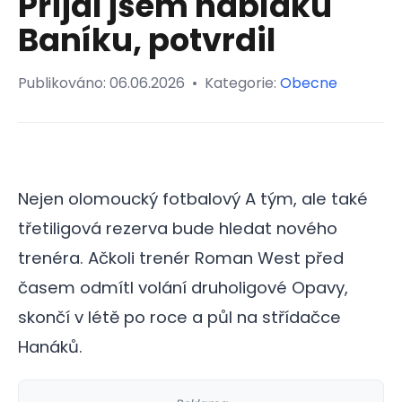
Přijal jsem nabídku
Baníku, potvrdil
Publikováno:
06.06.2026
•
Kategorie:
Obecne
Nejen olomoucký fotbalový A tým, ale také
třetiligová rezerva bude hledat nového
trenéra. Ačkoli trenér Roman West před
časem odmítl volání druholigové Opavy,
skončí v létě po roce a půl na střídačce
Hanáků.