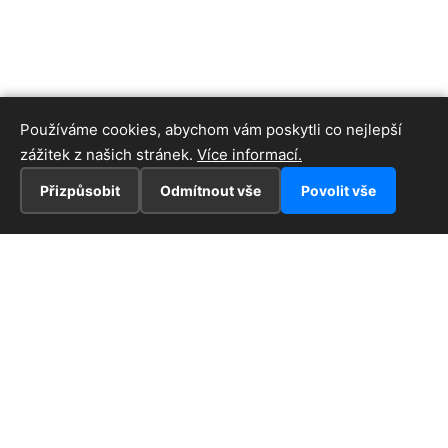
Používáme cookies, abychom vám poskytli co nejlepší
zážitek z našich stránek.
Více informací.
Přizpůsobit
Odmítnout vše
Povolit vše