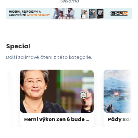
Reklama
Special
Další zajímavé čtení z této kategorie.
Herní výkon Zen 6 bude 15-18 % nad Zen 5, na úrovni Zen 5 X3D