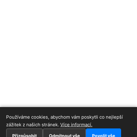
Používáme cookies, abychom vám poskytli co nejlepší
zážitek z našich stránek.
Více informací.
Přizpůsobit
Odmítnout vše
Povolit vše