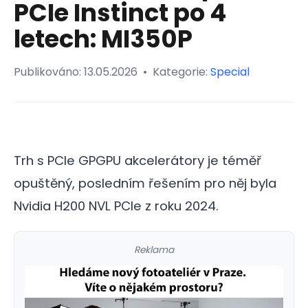
PCIe Instinct po 4
letech: MI350P
Publikováno:
13.05.2026
•
Kategorie:
Special
Trh s PCIe GPGPU akcelerátory je téměř
opuštěný, posledním řešením pro něj byla
Nvidia H200 NVL PCIe z roku 2024.
Reklama