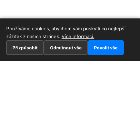
Používáme cookies, abychom vám poskytli co nejlepší
zážitek z našich stránek.
Více informací.
Přizpůsobit
Odmítnout vše
Povolit vše