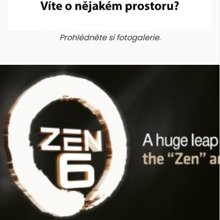
Prohlédněte si fotogalerie.
galerie: aplikace camp
galerie: apl