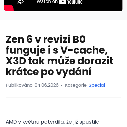
Zen 6 v revizi B0
funguje i s V-cache,
X3D tak může dorazit
krátce po vydání
Publikováno:
04.06.2026
•
Kategorie:
Special
AMD v květnu potvrdila, že již spustila