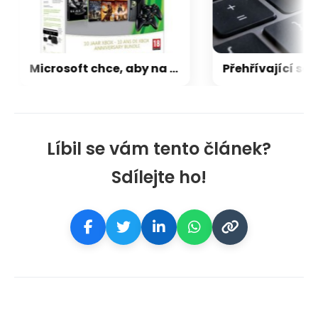
Microsoft chce, aby na Xbox Helix běhaly všechny hry, které kdy vyšly pro Xbox
Líbil se vám tento článek?
Sdílejte ho!