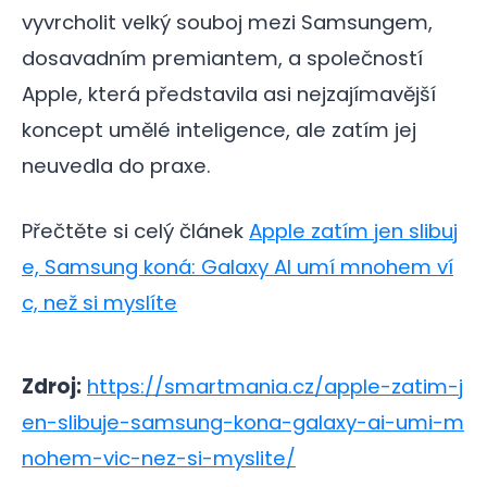
vyvrcholit velký souboj mezi Samsungem,
dosavadním premiantem, a společností
Apple, která představila asi nejzajímavější
koncept umělé inteligence, ale zatím jej
neuvedla do praxe.
Přečtěte si celý článek
Apple zatím jen slibuj
e, Samsung koná: Galaxy AI umí mnohem ví
c, než si myslíte
Zdroj:
https://smartmania.cz/apple-zatim-j
en-slibuje-samsung-kona-galaxy-ai-umi-m
nohem-vic-nez-si-myslite/