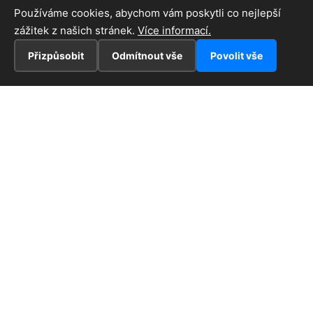
Používáme cookies, abychom vám poskytli co nejlepší
zážitek z našich stránek.
Více informací.
Přizpůsobit
Odmítnout vše
Povolit vše