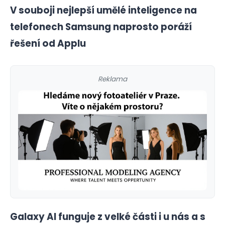
V souboji nejlepší umělé inteligence na
telefonech Samsung naprosto poráží
řešení od Applu
Reklama
Galaxy AI funguje z velké části i u nás a s