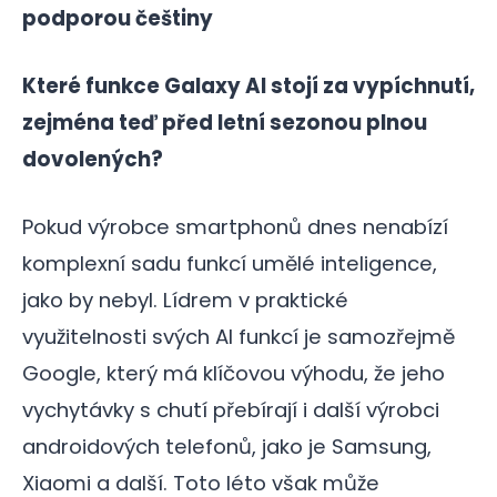
podporou češtiny
Které funkce Galaxy AI stojí za vypíchnutí,
zejména teď před letní sezonou plnou
dovolených?
Pokud výrobce smartphonů dnes nenabízí
komplexní sadu funkcí umělé inteligence,
jako by nebyl. Lídrem v praktické
využitelnosti svých AI funkcí je samozřejmě
Google, který má klíčovou výhodu, že jeho
vychytávky s chutí přebírají i další výrobci
androidových telefonů, jako je Samsung,
Xiaomi a další. Toto léto však může