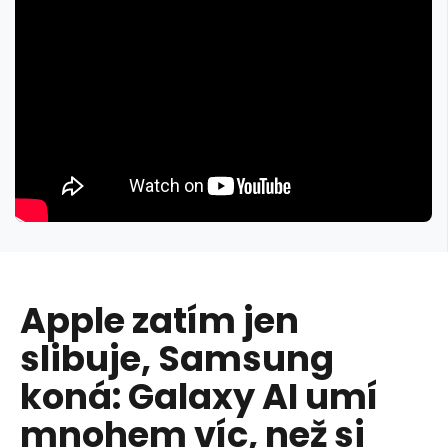
Apple zatím jen
slibuje, Samsung
koná: Galaxy AI umí
mnohem víc, než si