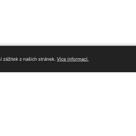
 zážitek z našich stránek.
Více informací.
INFORMAC
Hlavní strán
Kontakt