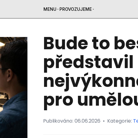
MENU
PROVOZUJEME
Bude to be
představil
nejvýkonn
pro umělou
Publikováno:
06.06.2026
•
Kategorie:
T