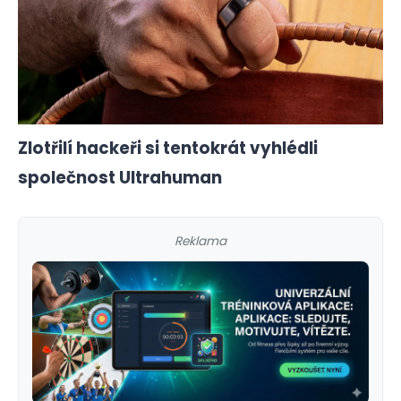
Zlotřilí hackeři si tentokrát vyhlédli
společnost Ultrahuman
Reklama