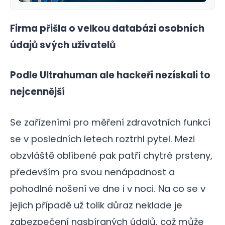
Firma přišla o velkou databázi osobních
údajů svých uživatelů
Podle Ultrahuman ale hackeři nezískali to
nejcennější
Se zařízeními pro měření zdravotních funkcí
se v posledních letech roztrhl pytel. Mezi
obzvláště oblíbené pak patří chytré prsteny,
především pro svou nenápadnost a
pohodlné nošení ve dne i v noci. Na co se v
jejich případě už tolik důraz neklade je
zabezpečení nasbíraných údajů, což může