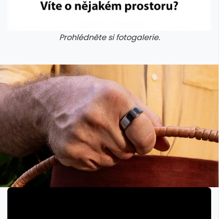
Prohlédněte si fotogalerie.
galerie: aplikace camp
galerie: apl