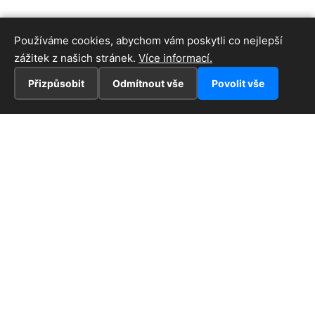
Používáme cookies, abychom vám poskytli co nejlepší
zážitek z našich stránek.
Více informací.
Přizpůsobit
Odmítnout vše
Povolit vše