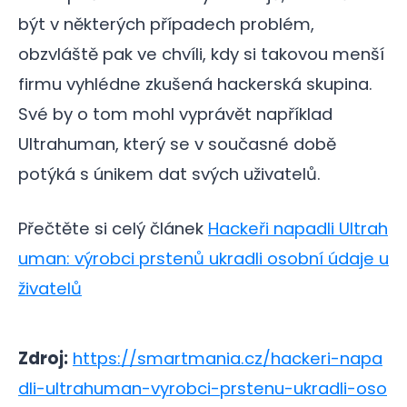
být v některých případech problém,
obzvláště pak ve chvíli, kdy si takovou menší
firmu vyhlédne zkušená hackerská skupina.
Své by o tom mohl vyprávět například
Ultrahuman, který se v současné době
potýká s únikem dat svých uživatelů.
Přečtěte si celý článek
Hackeři napadli Ultrah
uman: výrobci prstenů ukradli osobní údaje u
živatelů
Zdroj:
https://smartmania.cz/hackeri-napa
dli-ultrahuman-vyrobci-prstenu-ukradli-oso