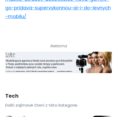
go-pridava-supervykonnou-ai-i-do-levnych
-mobilu/
Reklama
Tech
Další zajímavé čtení z této kategorie.