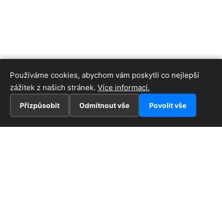
Používáme cookies, abychom vám poskytli co nejlepší
zážitek z našich stránek.
Více informací.
Přizpůsobit
Odmítnout vše
Povolit vše