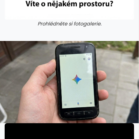
Prohlédněte si fotogalerie.
galerie: aplikace camp
galerie: apl