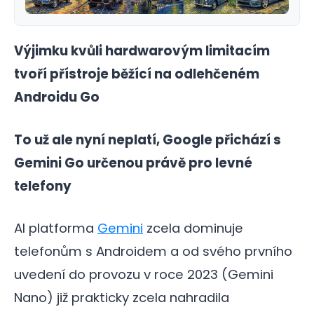
Výjimku kvůli hardwarovým limitacím
tvoří přístroje běžící na odlehčeném
Androidu Go
To už ale nyní neplatí, Google přichází s
Gemini Go určenou právě pro levné
telefony
AI platforma
Gemini
zcela dominuje
telefonům s Androidem a od svého prvního
uvedení do provozu v roce 2023 (Gemini
Nano) již prakticky zcela nahradila