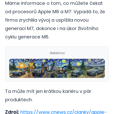
Máme informace o tom, co můžete čekat
od procesorů Apple M6 a M7: Vypadá to, že
firma zrychlila vývoj a uspíšila novou
generaci M7, dokonce i na úkor životního
cyklu generace M6.
Reklama
Ta může mít jen krátkou kariéru v pár
produktech.
Zdroj:
https://www.cnews.cz/clanky/apple-