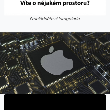
Prohlédněte si fotogalerie.
galerie: aplikace camp
galerie: apl