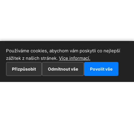
Používáme cookies, abychom vám poskytli co nejlepší
zážitek z našich stránek.
Více informací.
Přizpůsobit
Odmítnout vše
Povolit vše