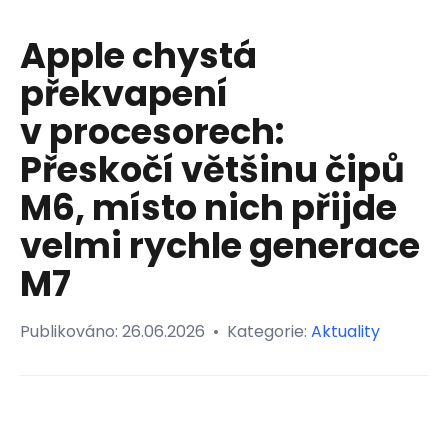
Apple chystá
překvapení
v procesorech:
Přeskočí většinu čipů
M6, místo nich přijde
velmi rychle generace
M7
Publikováno:
26.06.2026
•
Kategorie:
Aktuality