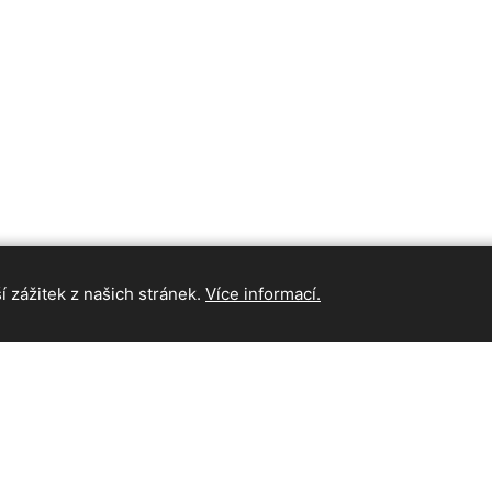
 zážitek z našich stránek.
Více informací.
INFORMAC