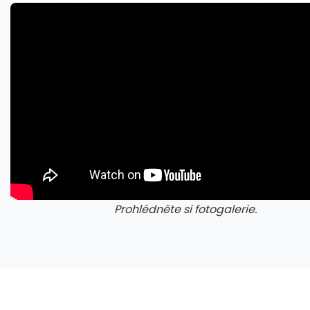
Napětí kolem GTA 6 roste. Srpen může přinést třetí trailer i první gameplay
Prohlédněte si fotogalerie.
galerie: aplikace camp
gal