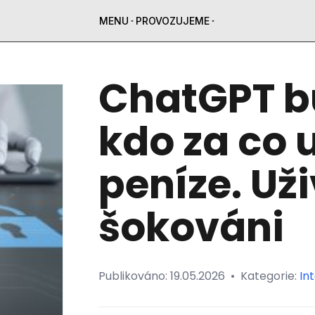
MENU
PROVOZUJEME
ChatGPT b
kdo za co 
peníze. Uži
šokováni
Publikováno:
19.05.2026
•
Kategorie:
In