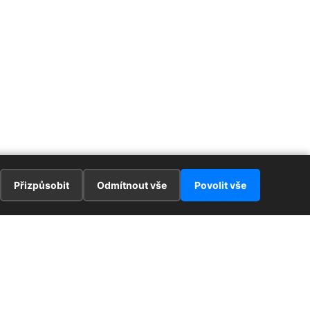
Přizpůsobit
Odmítnout vše
Povolit vše
E
ZAJÍMAVOSTI
PRÁVNÍ UJEDNÁNÍ