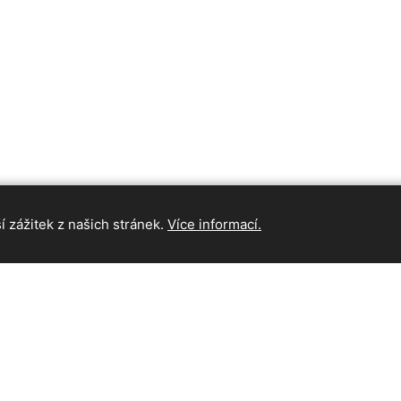
 zážitek z našich stránek.
Více informací.
INFORMAC
Hlavní strán