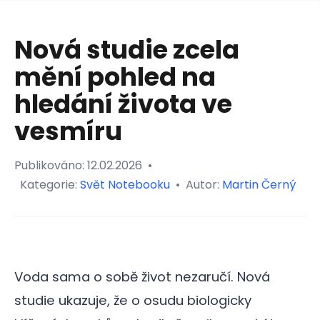
Nová studie zcela
mění pohled na
hledání života ve
vesmíru
Publikováno:
12.02.2026
•
Kategorie:
Svět Notebooku
•
Autor:
Martin Černý
Voda sama o sobě život nezaručí. Nová
studie ukazuje, že o osudu biologicky