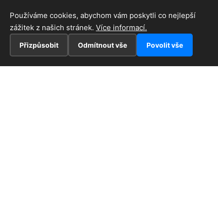
Používáme cookies, abychom vám poskytli co nejlepší
zážitek z našich stránek.
Více informací.
Přizpůsobit
Odmítnout vše
Povolit vše