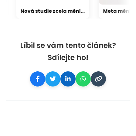
Nová studie zcela mění pohled na hledání života ve vesmíru
Líbil se vám tento článek?
Sdílejte ho!