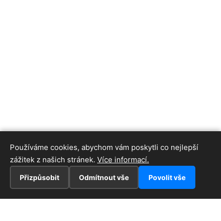
Používáme cookies, abychom vám poskytli co nejlepší
zážitek z našich stránek.
Více informací.
Přizpůsobit
Odmítnout vše
Povolit vše