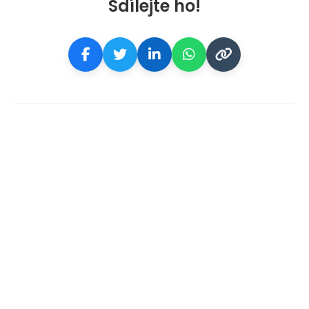
Sdílejte ho!