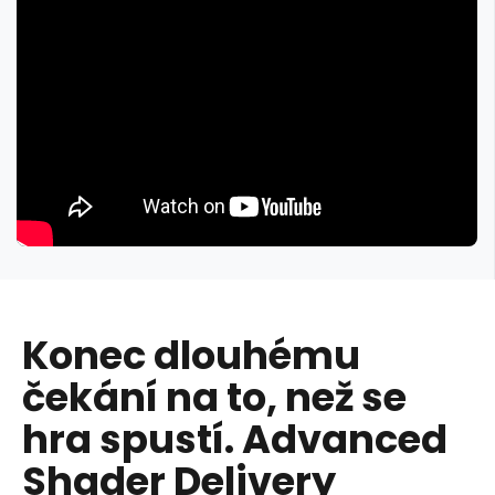
Konec dlouhému
čekání na to, než se
hra spustí. Advanced
Shader Delivery