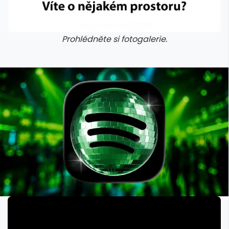
Prohlédněte si fotogalerie.
galerie: aplikace camp
galerie: apl