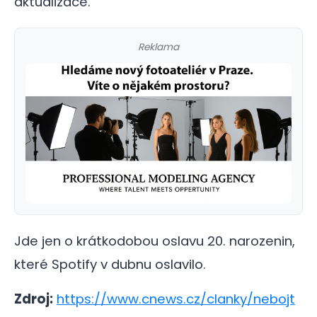
aktualizace.
Reklama
Jde jen o krátkodobou oslavu 20. narozenin,
které Spotify v dubnu oslavilo.
Zdroj:
https://www.cnews.cz/clanky/nebojt