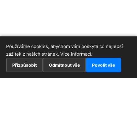
Používáme cookies, abychom vám poskytli co nejlepší
zážitek z našich stránek.
Více informací.
Přizpůsobit
Odmítnout vše
Povolit vše