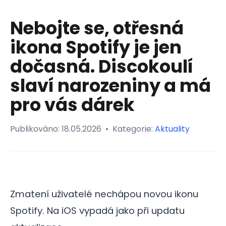
Nebojte se, otřesná
ikona Spotify je jen
dočasná. Discokoulí
slaví narozeniny a má
pro vás dárek
Publikováno:
18.05.2026
•
Kategorie:
Aktuality
Zmatení uživatelé nechápou novou ikonu
Spotify. Na iOS vypadá jako při updatu