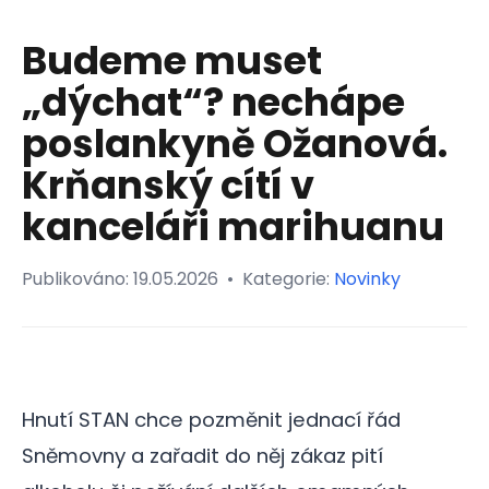
Budeme muset
„dýchat“? nechápe
poslankyně Ožanová.
Krňanský cítí v
kanceláři marihuanu
Publikováno:
19.05.2026
•
Kategorie:
Novinky
Hnutí STAN chce pozměnit jednací řád
Sněmovny a zařadit do něj zákaz pití