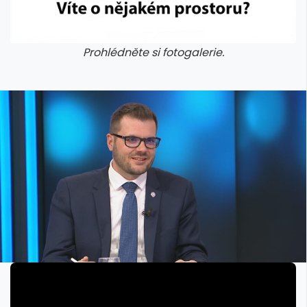
Prohlédněte si fotogalerie.
galerie: aplikace camp
galerie: apl