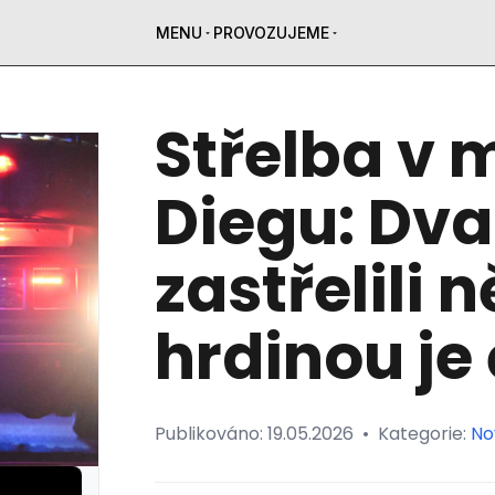
MENU
PROVOZUJEME
Střelba v 
Diegu: Dva
zastřelili n
hrdinou je
Publikováno:
19.05.2026
•
Kategorie:
No