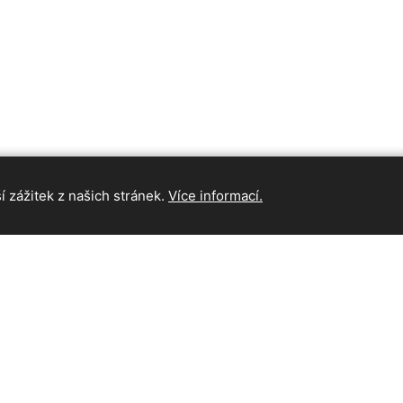
 zážitek z našich stránek.
Více informací.
INFORMAC
Hlavní strán