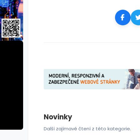
Novinky
Další zajímavé čtení z této kategorie.
erie: aplikace camp
galerie: apl