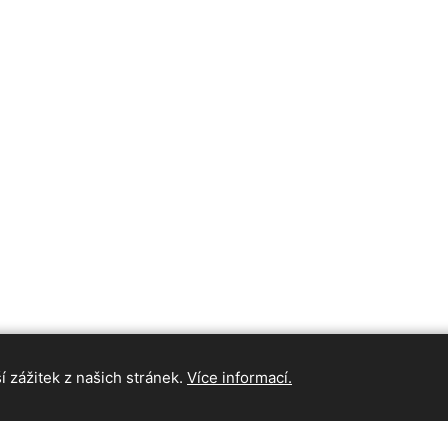
 zážitek z našich stránek.
Více informací.