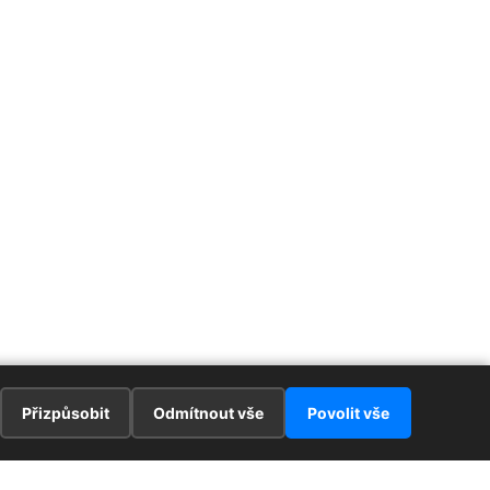
Přizpůsobit
Odmítnout vše
Povolit vše