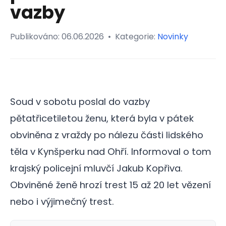
vazby
Publikováno:
06.06.2026
•
Kategorie:
Novinky
Soud v sobotu poslal do vazby
pětatřicetiletou ženu, která byla v pátek
obviněna z vraždy po nálezu části lidského
těla v Kynšperku nad Ohří. Informoval o tom
krajský policejní mluvčí Jakub Kopřiva.
Obviněné ženě hrozí trest 15 až 20 let vězení
nebo i výjimečný trest.