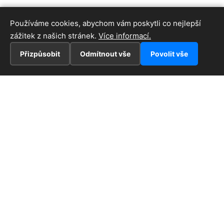
Používáme cookies, abychom vám poskytli co nejlepší
zážitek z našich stránek.
Více informací.
Přizpůsobit
Odmítnout vše
Povolit vše