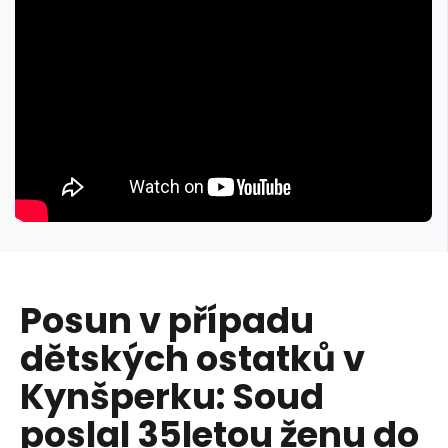
Posun v případu
dětských ostatků v
Kynšperku: Soud
poslal 35letou ženu do