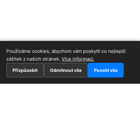
Používáme cookies, abychom vám poskytli co nejlepší
zážitek z našich stránek.
Více informací.
Přizpůsobit
Odmítnout vše
Povolit vše