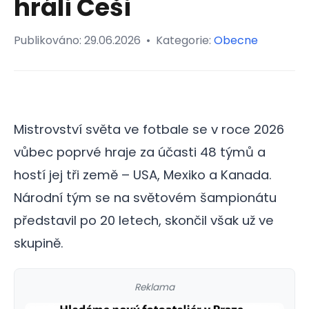
hráli Češi
Publikováno:
29.06.2026
•
Kategorie:
Obecne
Mistrovství světa ve fotbale se v roce 2026
vůbec poprvé hraje za účasti 48 týmů a
hostí jej tři země – USA, Mexiko a Kanada.
Národní tým se na světovém šampionátu
představil po 20 letech, skončil však už ve
skupině.
Reklama