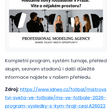
Kompletní program, systém turnaje, přehled
skupin, seznam stadionů i další důležité
informace najdete v našem přehledu.
Zdroj:
https://www.idnes.cz/fotbal/mistrovs
tvi-sveta-ve-fotbale/ms-ve-fotbale-2026-
program-vysledky-s-kym-hraji-cesi.A26022