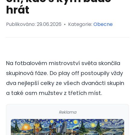
hrát
Publikováno:
29.06.2026
•
Kategorie:
Obecne
Na fotbalovém mistrovství světa skončila
skupinová fáze. Do play off postoupily vždy
dva nejlepší celky ze všech dvanácti skupin
a také osm mužstev z třetích míst.
Reklama