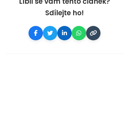
Líbil se vám tento článek?
Sdílejte ho!