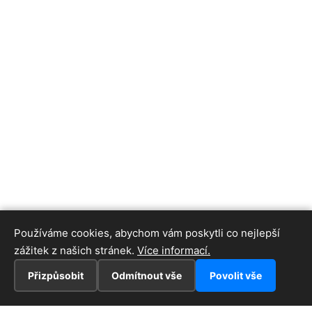
Používáme cookies, abychom vám poskytli co nejlepší
zážitek z našich stránek.
Více informací.
Přizpůsobit
Odmítnout vše
Povolit vše