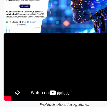
Prohlédněte si fotogalerie.