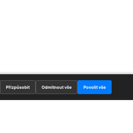
Přizpůsobit
Odmítnout vše
Povolit vše
E
ZAJÍMAVOSTI
PRÁVNÍ UJEDNÁNÍ