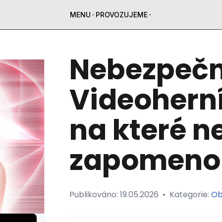
MENU
PROVOZUJEME
Nebezpečn
Videohern
na které 
zapomeno
Publikováno:
19.05.2026
•
Kategorie:
Ob