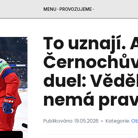
MENU
PROVOZUJEME
To uznají. 
Černochův
duel: Věděl
nemá pra
Publikováno:
19.05.2026
•
Kategorie:
Ob