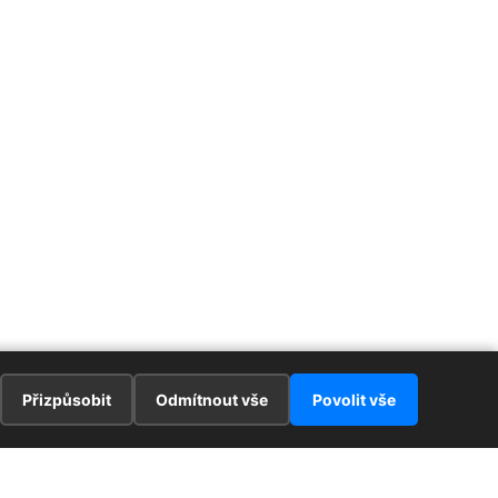
Přizpůsobit
Odmítnout vše
Povolit vše