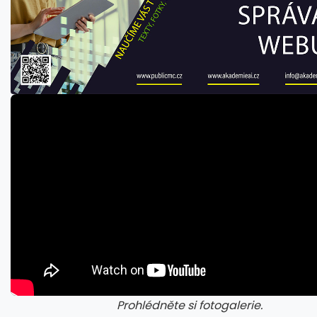
Prohlédněte si fotogalerie.