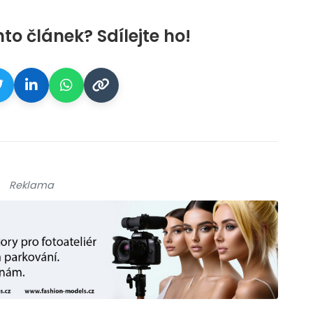
nto článek? Sdílejte ho!
Reklama