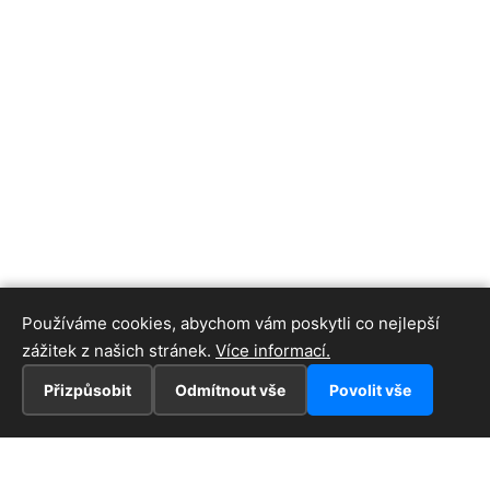
Používáme cookies, abychom vám poskytli co nejlepší
zážitek z našich stránek.
Více informací.
Přizpůsobit
Odmítnout vše
Povolit vše