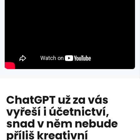
ChatGPT už za vás
vyřeší i účetnictví,
snad v něm nebude
příliš kreativní