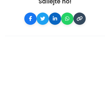
Sdílejte ho!