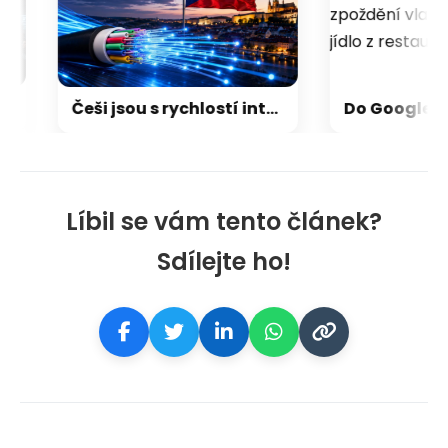
Češi jsou s rychlostí internetu spokojení. Třetina ale netuší, jestli má doma dostupnou optiku
Líbil se vám tento článek?
Sdílejte ho!