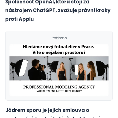
Společnost OpenAI, která stojí za
nástrojem ChatGPT, zvažuje právní kroky
proti Applu
Reklama
Jádrem sporu je jejich smlouva o