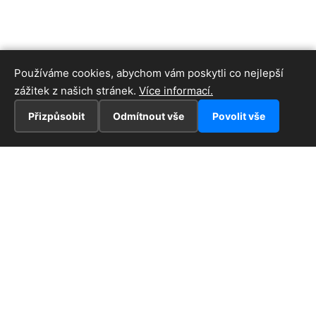
Používáme cookies, abychom vám poskytli co nejlepší
zážitek z našich stránek.
Více informací.
Přizpůsobit
Odmítnout vše
Povolit vše