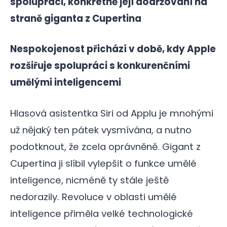
spolupráci, konkrétně její dodržování na
straně giganta z Cupertina
Nespokojenost přichází v době, kdy Apple
rozšiřuje spolupráci s konkurenčními
umělými inteligencemi
Hlasová asistentka Siri od Applu je mnohými
už nějaký ten pátek vysmívána, a nutno
podotknout, že zcela oprávněně. Gigant z
Cupertina ji slíbil vylepšit o funkce umělé
inteligence, nicméně ty stále ještě
nedorazily. Revoluce v oblasti umělé
inteligence přiměla velké technologické