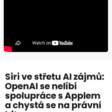
Siri ve střetu AI zájmů:
OpenAI se nelíbí
spolupráce s Applem
a chystá se na právní