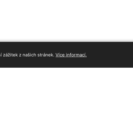
 zážitek z našich stránek.
Více informací.
INFORMAC
Hlavní strán
Kontakt