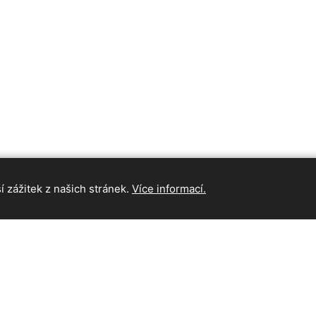
 zážitek z našich stránek.
Více informací.
INFORMAC