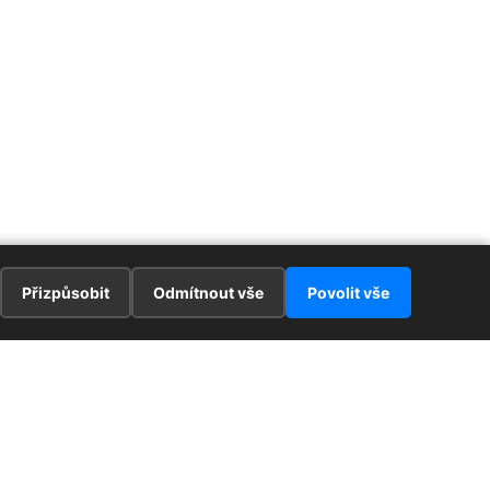
Přizpůsobit
Odmítnout vše
Povolit vše
E
ZAJÍMAVOSTI
PRÁVNÍ UJEDNÁNÍ