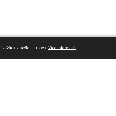
 zážitek z našich stránek.
Více informací.
INFORMAC
Hlavní strán
Kontakt