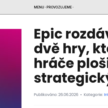
MENU
PROVOZUJEME
Epic rozd
dvě hry, kt
hráče ploš
strategick
Publikováno:
26.06.2026
•
Kategorie:
In