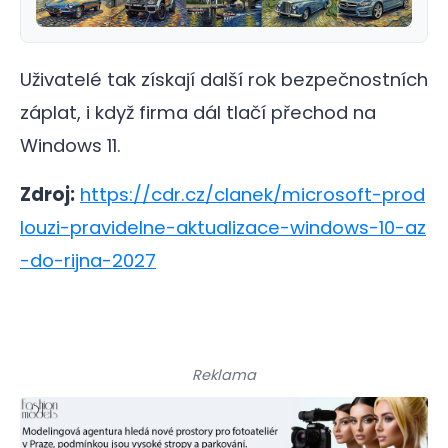
Uživatelé tak získají další rok bezpečnostních
záplat, i když firma dál tlačí přechod na
Windows 11.
Zdroj:
https://cdr.cz/clanek/microsoft-prod
louzi-pravidelne-aktualizace-windows-10-az
-do-rijna-2027
Reklama