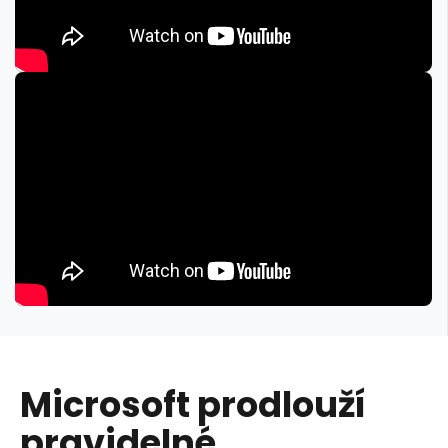
Microsoft prodlouží
pravidelné