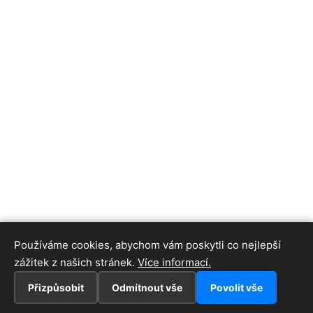
Používáme cookies, abychom vám poskytli co nejlepší
zážitek z našich stránek.
Více informací.
Přizpůsobit
Odmítnout vše
Povolit vše