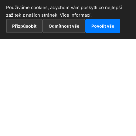
Používáme cookies, abychom vám poskytli co nejlepší
zážitek z našich stránek.
Více informací.
Přizpůsobit
Odmítnout vše
Povolit vše