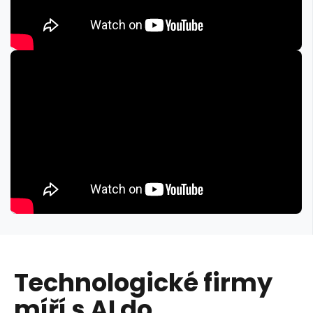
Technologické firmy
míří s AI do