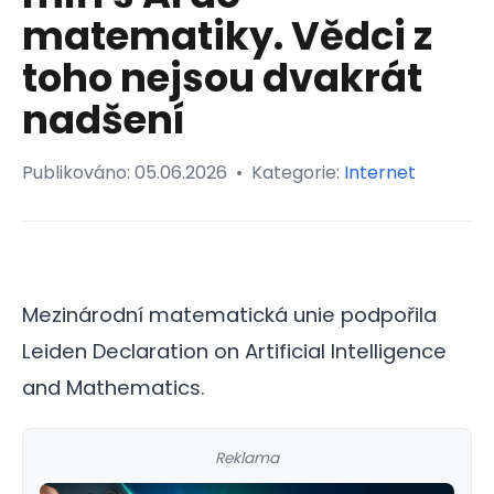
matematiky. Vědci z
toho nejsou dvakrát
nadšení
Publikováno:
05.06.2026
•
Kategorie:
Internet
Mezinárodní matematická unie podpořila
Leiden Declaration on Artificial Intelligence
and Mathematics.
Reklama